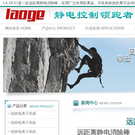
LA-DCS1是一款远距离静电消除棒，应用广泛作用距离远，不吹风有效距离可达400
网站首页 HOME
产品中心 PRODUCT
行业应用 APPLICATION
新闻中心
NEWS CENTER
+
除静电离子风棒
远
+
除静电离子风枪
远距离静电消除棒
+
除静电离子风机