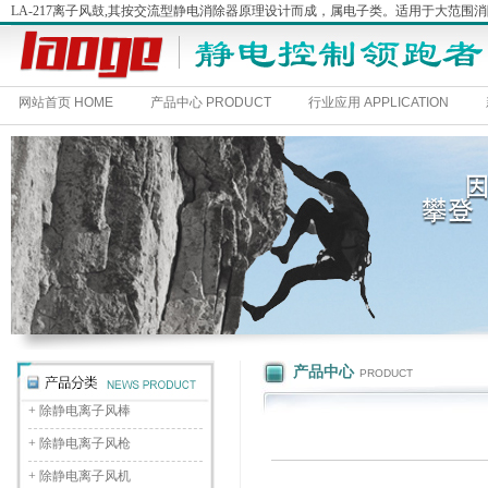
LA-217离子风鼓,其按交流型静电消除器原理设计而成，属电子类。适用于大范
网站首页 HOME
产品中心 PRODUCT
行业应用 APPLICATION
产品中心
PRODUCT
+
除静电离子风棒
+
除静电离子风枪
+
除静电离子风机