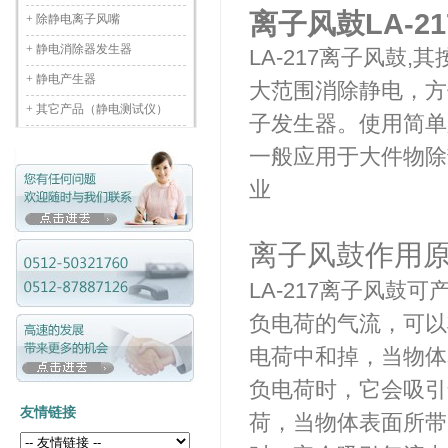
离子风鼓LA-21
+
除静电离子风嘴
+
静电消除器发生器
LA-217离子风鼓,
+
静电产生器
大范围消除静电，方
+
其它产品（静电测试仪）
子发生器。使用简单
一般应用于大件物除
业
离子风鼓作用
LA-217离子风鼓
负电荷的气流，可以
电荷中和掉，当物体
负电荷时，它会吸引
友情链接
荷，当物体表面所带